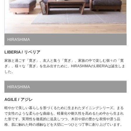
HIRASHIMA
LIBERIA / リベリア
家族と過ごす「寛ぎ」、友人と集う「寛ぎ」、家族の中で楽しむ個々の「寛
ぎ」、様々な「寛ぎ」を生み出すために、HIRASHIMAのLIBERIAは誕生しま
した。
HIRASHIMA
AGILE / アジレ
軽やかで美しい暮らしを形づくるために生まれたダイニングシリーズ。まる
で女性のような柔らかな曲線も、軽量化や耐久性を高めるため中から生まれ
た形です。実用性を徹底的に追及しつつ、木目や節の豊かな表情や漂う品
格、肌に触れた時の感触などを大切に一つひとつ丁寧に創り上げています。