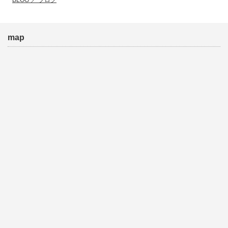
BLOG ／ ブログ
map