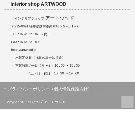
interior shop ARTWOOD
アートウッド
インテリアショップ
〒915-0091 福井県越前市高木町５５−１１−７
TEL : 0778-22-1878（代）
FAX : 0778-22-1898
https://artwood.jp
・ 水曜定休日（祝日の場合は営業）
・ 営業時間 / 平日（月〜金）10 : 30 〜 18 : 30
/ 土・日・祝日 10 : 30 〜 19 : 00
プライバシーポリシー（個人情報保護方針）
Copyright ©
ｲﾝﾃﾘｱｼｮｯﾌﾟアートウッド