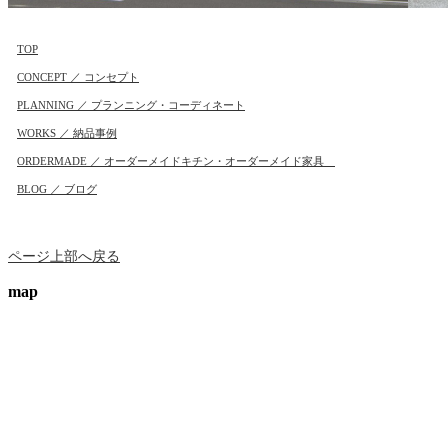
TOP
CONCEPT ／ コンセプト
PLANNING ／ プランニング・コーディネート
WORKS ／ 納品事例
ORDERMADE ／ オーダーメイドキチン・オーダーメイド家具
BLOG ／ ブログ
ページ上部へ戻る
map