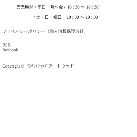
・ 営業時間 / 平日（月〜金）10 : 30 〜 18 : 30
/ 土・日・祝日 10 : 30 〜 19 : 00
プライバシーポリシー（個人情報保護方針）
RSS
facebook
Copyright ©
ｲﾝﾃﾘｱｼｮｯﾌﾟアートウッド