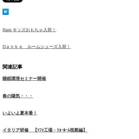
Hape キッズおもちゃ入荷！
Dａｎｋｅ ルームシューズ入荷！
関連記事
睡眠環境セミナー開催
春の陽気・・・
いよいよ夏本番！
イタリア研修 【ｿﾌｧ工場・ｼｮｰﾙｰﾑ視察編】