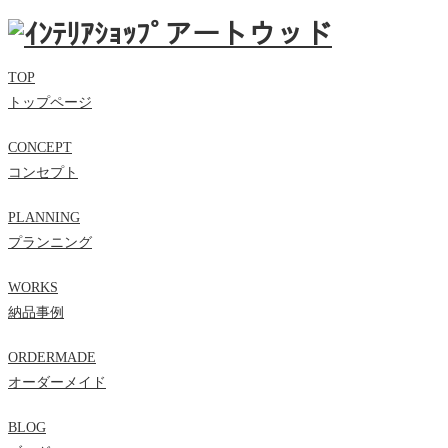
TOP
トップページ
CONCEPT
コンセプト
PLANNING
プランニング
WORKS
納品事例
ORDERMADE
オーダーメイド
BLOG