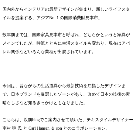
国内外からインテリアの最新デザインが集まり、新しいライフスタ
イルを提案する、アジアNo.１の国際消費財見本市。
数年前までは、国際家具見本市と呼ばれ、どちらかというと家具が
メインでしたが、時流とともに生活スタイルも変わり、現在はアパ
レル関係などいろんな業種が出展されています。
今回は、昔ながらの生活道具から最新技術を屈指したデザインま
で、日本ブランドを厳選したゾーンがあり、改めて日本の技術の素
晴らしさなど知るきっかけともなりました。
こちらは、以前blogでご案内させて頂いた、テキスタイルデザイナー
南村 弾 氏 と Carl Hansen ＆ son とのコラボレーション。