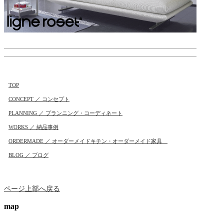
TOP
CONCEPT ／ コンセプト
PLANNING ／ プランニング・コーディネート
WORKS ／ 納品事例
ORDERMADE ／ オーダーメイドキチン・オーダーメイド家具
BLOG ／ ブログ
ページ上部へ戻る
map