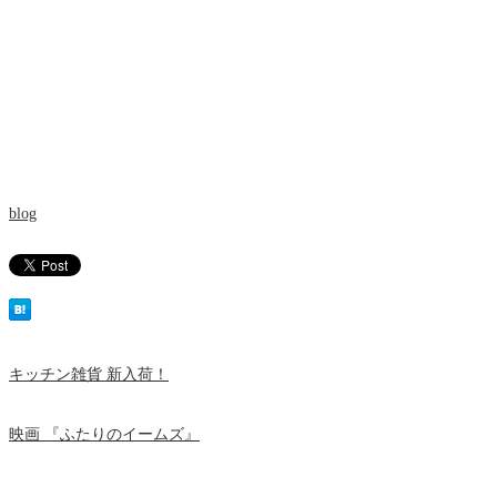
blog
キッチン雑貨 新入荷！
映画 『ふたりのイームズ』