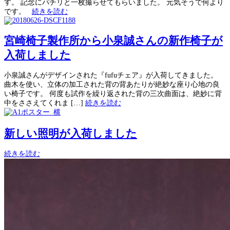
す。 記念にパチリと一枚撮らせてもらいました。 元気そうで何より
です。
続きを読む
宮崎椅子製作所から小泉誠さんの新作椅子が
入荷しました
小泉誠さんがデザインされた『fufuチェア』が入荷してきました。
曲木を使い、立体の加工された背の背あたりが絶妙な座り心地の良
い椅子です。 何度も試作を繰り返された背の三次曲面は、絶妙に背
中をささえてくれま […]
続きを読む
新しい照明が入荷しました
続きを読む