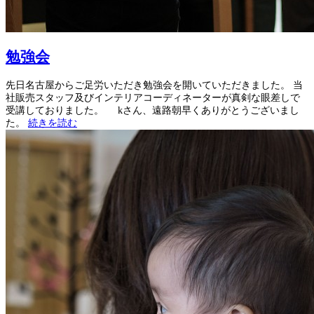
勉強会
先日名古屋からご足労いただき勉強会を開いていただきました。 当
社販売スタッフ及びインテリアコーディネーターが真剣な眼差しで
受講しておりました。 kさん、遠路朝早くありがとうございまし
た。
続きを読む