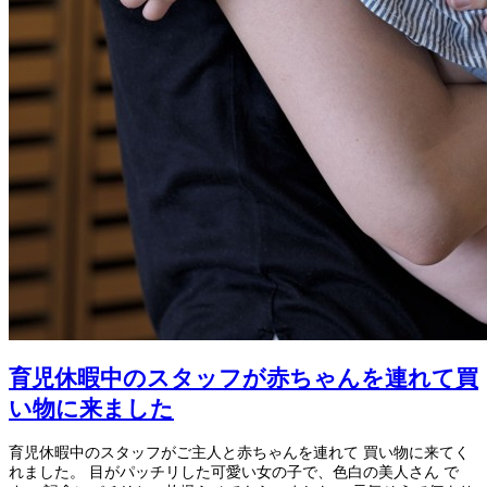
育児休暇中のスタッフが赤ちゃんを連れて買
い物に来ました
育児休暇中のスタッフがご主人と赤ちゃんを連れて 買い物に来てく
れました。 目がパッチリした可愛い女の子で、色白の美人さん で