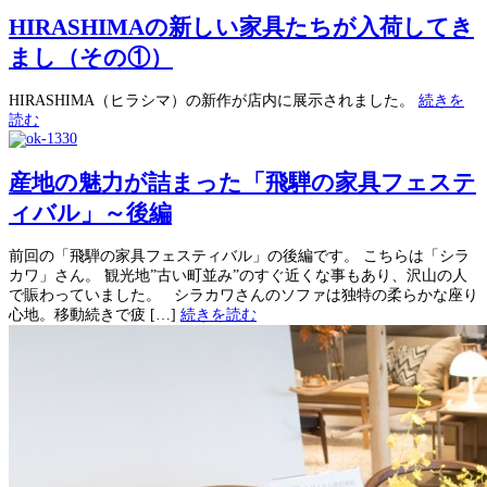
HIRASHIMAの新しい家具たちが入荷してき
まし（その①）
HIRASHIMA（ヒラシマ）の新作が店内に展示されました。
続きを
読む
産地の魅力が詰まった「飛騨の家具フェステ
ィバル」～後編
前回の「飛騨の家具フェスティバル」の後編です。 こちらは「シラ
カワ」さん。 観光地”古い町並み”のすぐ近くな事もあり、沢山の人
で賑わっていました。 シラカワさんのソファは独特の柔らかな座り
心地。移動続きで疲 […]
続きを読む