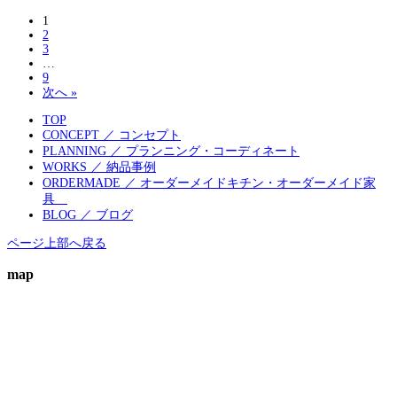
1
2
3
…
9
次へ »
TOP
CONCEPT ／ コンセプト
PLANNING ／ プランニング・コーディネート
WORKS ／ 納品事例
ORDERMADE ／ オーダーメイドキチン・オーダーメイド家
具
BLOG ／ ブログ
ページ上部へ戻る
map