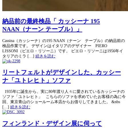
納品前の最終検品「 カッシーナ 195
NAAN（ナーン テーブル）」
Cassina（カッシーナ）の195 NAAN（ナーン テーブル）の納品前の
検品作業です。 デザインはイタリアのデザイナー PIERO
LISSONI（ピエロ・リソーニ）です。 ピエロ・リソーニは1956年イ
タリアのミラ […]
続きを読む
リートフェルトがデザインした、カッシー
ナ「ユトレヒト」ソファ
1935年に誕生から、実に80年渡り人々に愛されているカッシーナの
ソファ「ユトレヒト」 こちらのソファを求めていたお客様の為に今
回、東京青山のショールーム本店からお借りしてきました。 &nbs
[…]
続きを読む
フィンランド・デザイン展に伺って