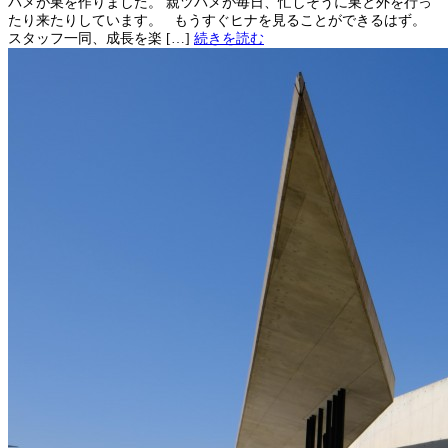
バメが巣を作りました。 親ツバメが毎日、忙しそうに巣と外を行っ
たり来たりしています。 もうすぐヒナを見ることができるはず。
スタッフ一同、成長を楽 […]
続きを読む