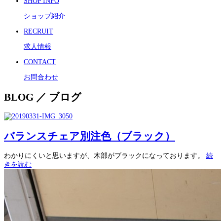
SHOP INFO
ショップ紹介
RECRUIT
求人情報
CONTACT
お問合わせ
BLOG ／ ブログ
バランスチェア別注色（ブラック）
わかりにくいと思いますが、木部がブラックになっております。
続
きを読む