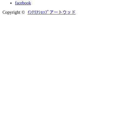
facebook
Copyright ©
ｲﾝﾃﾘｱｼｮｯﾌﾟアートウッド