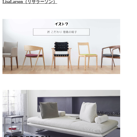
LisaLarson（リサラーソン）