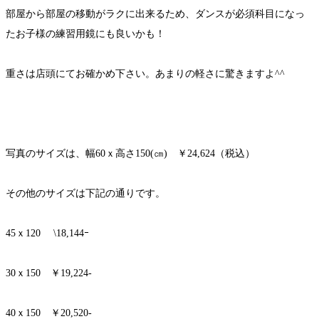
部屋から部屋の移動がラクに出来るため、ダンスが必須科目になっ
たお子様の練習用鏡にも良いかも！
重さは店頭にてお確かめ下さい。あまりの軽さに驚きますよ^^
写真のサイズは、幅60ｘ高さ150(㎝) ￥24,624（税込）
その他のサイズは下記の通りです。
45ｘ120 \18,144ｰ
30ｘ150 ￥19,224-
40ｘ150 ￥20,520-