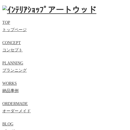
TOP
トップページ
CONCEPT
コンセプト
PLANNING
プランニング
WORKS
納品事例
ORDERMADE
オーダーメイド
BLOG