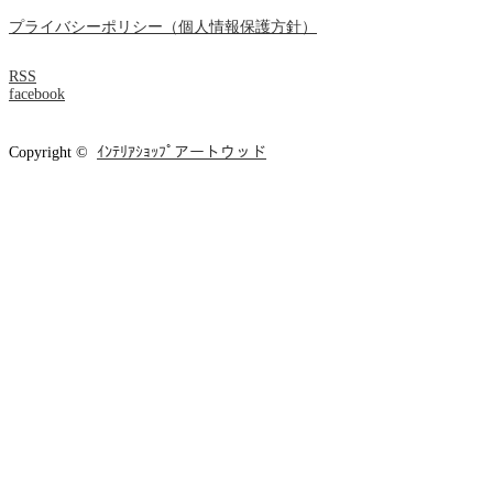
プライバシーポリシー（個人情報保護方針）
RSS
facebook
Copyright ©
ｲﾝﾃﾘｱｼｮｯﾌﾟアートウッド