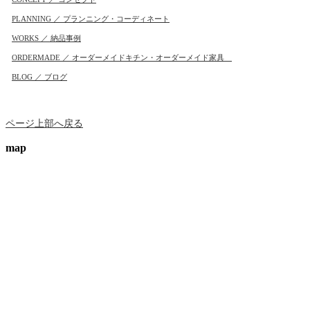
PLANNING ／ プランニング・コーディネート
WORKS ／ 納品事例
ORDERMADE ／ オーダーメイドキチン・オーダーメイド家具
BLOG ／ ブログ
ページ上部へ戻る
map