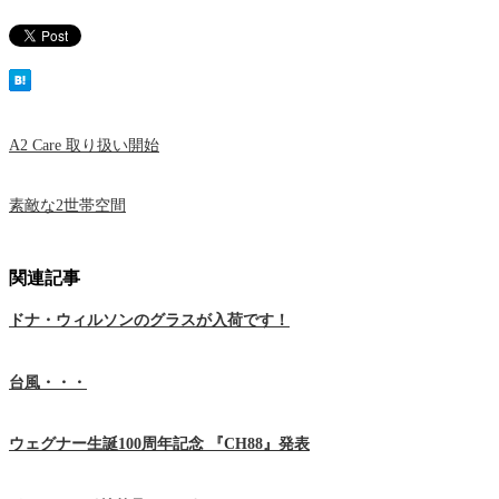
A2 Care 取り扱い開始
素敵な2世帯空間
関連記事
ドナ・ウィルソンのグラスが入荷です！
台風・・・
ウェグナー生誕100周年記念 『CH88』発表