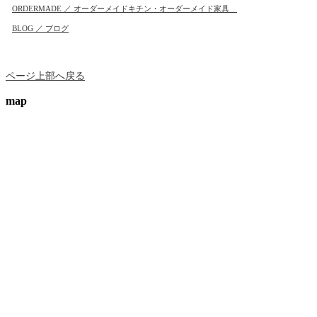
ORDERMADE ／ オーダーメイドキチン・オーダーメイド家具
BLOG ／ ブログ
ページ上部へ戻る
map