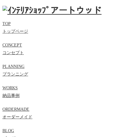
TOP
トップページ
CONCEPT
コンセプト
PLANNING
プランニング
WORKS
納品事例
ORDERMADE
オーダーメイド
BLOG