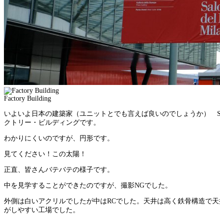
Factory Building
いよいよ日本の建築家（ユニットとでも言えば良いのでしょうか） S
クトリー・ビルディングです。
わかりにくいのですが、円形です。
見てください！この太陽！
正直、皆さんバテバテの様子です。
中を見学することができたのですが、撮影NGでした。
外側は白いアクリルでしたが中はRCでした。天井は高く鉄骨構造で
がしやすい工場でした。