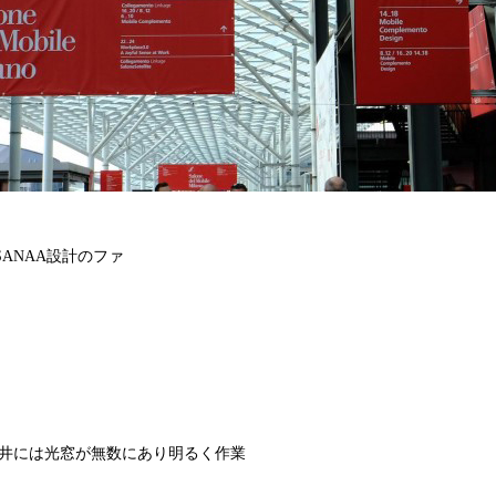
ANAA設計のファ
天井には光窓が無数にあり明るく作業