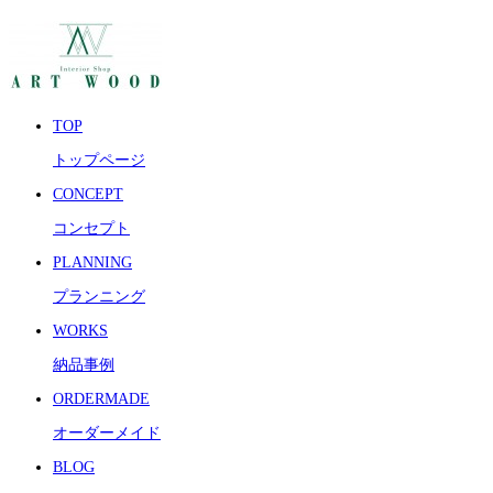
TOP
トップページ
CONCEPT
コンセプト
PLANNING
プランニング
WORKS
納品事例
ORDERMADE
オーダーメイド
BLOG