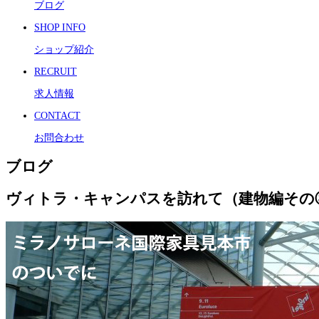
ブログ
SHOP INFO
ショップ紹介
RECRUIT
求人情報
CONTACT
お問合わせ
ブログ
ヴィトラ・キャンパスを訪れて（建物編その