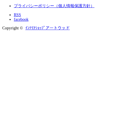
プライバシーポリシー（個人情報保護方針）
RSS
facebook
Copyright ©
ｲﾝﾃﾘｱｼｮｯﾌﾟアートウッド