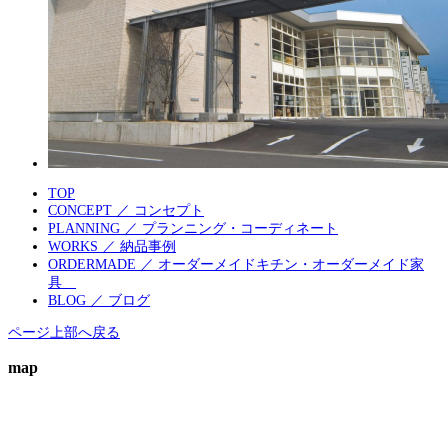
TOP
CONCEPT ／ コンセプト
PLANNING ／ プランニング・コーディネート
WORKS ／ 納品事例
ORDERMADE ／ オーダーメイドキチン・オーダーメイド家
具
BLOG ／ ブログ
ページ上部へ戻る
map