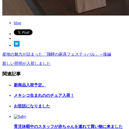
blog
産地の魅力が詰まった「飛騨の家具フェスティバル」～後編
新しい照明が入荷しました
関連記事
新商品入荷予定。
メキシコ生まれののチェア入荷！
お世話になりました
育児休暇中のスタッフが赤ちゃんを連れて買い物に来ました